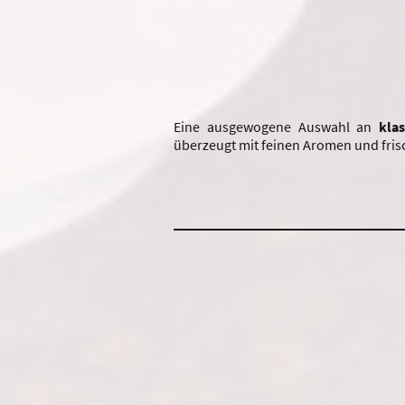
Eine ausgewogene Auswahl an
kla
überzeugt mit feinen Aromen und fris