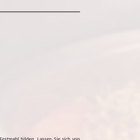
estmahl bilden. Lassen Sie sich von