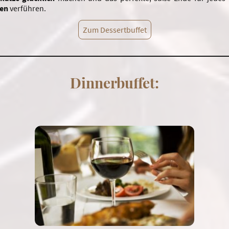
ten
verführen.
Zum Dessertbuffet
Dinnerbuffet: