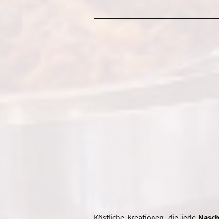
Köstliche Kreationen, die jede
Nasch