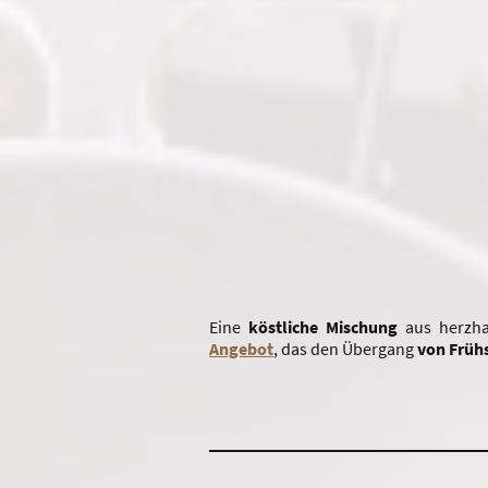
Eine
köstliche
Mischung
aus herzhaf
Angebot
, das den Übergang
von Früh