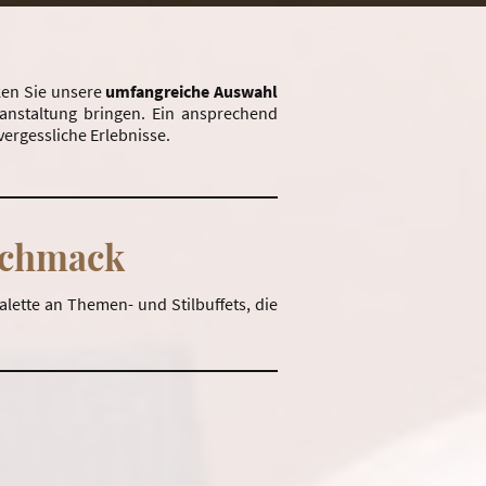
ken Sie unsere
umfangreiche
Auswahl
anstaltung bringen. Ein ansprechend
vergessliche Erlebnisse.
schmack
Palette an Themen- und Stilbuffets, die