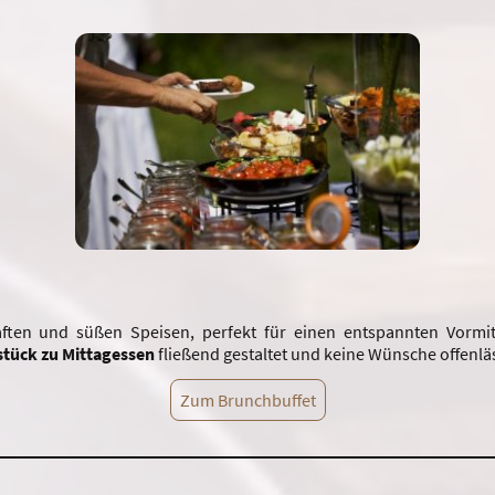
ten und süßen Speisen, perfekt für einen entspannten Vormitta
stück zu Mittagessen
fließend gestaltet und keine Wünsche offenläs
Zum Brunchbuffet