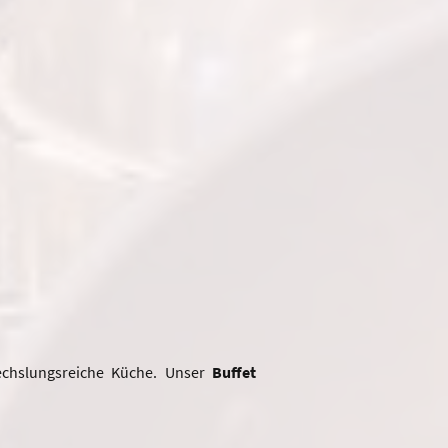
echslungsreiche Küche. Unser
Buffet