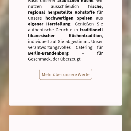
Basis unserer
arabischen Küche
. Wir
nutzen ausschließlich
frische,
regional hergestellte Rohstoffe
für
unsere
hochwertigen Speisen
aus
eigener Herstellung
. Genießen Sie
authentische Gerichte in
traditionell
libanesischer Küchentradition
,
individuell auf Sie abgestimmt. Unser
verantwortungsvolles Catering für
Berlin-Brandenburg
– für
Geschmack, der überzeugt.
Mehr über unsere Werte