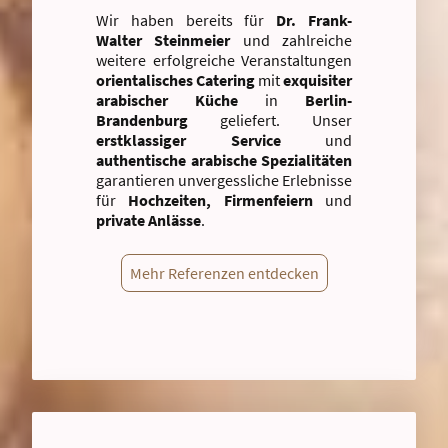
Wir haben bereits für
Dr. Frank-
Walter Steinmeier
und zahlreiche
weitere erfolgreiche Veranstaltungen
orientalisches Catering
mit
exquisiter
arabischer Küche
in
Berlin-
Brandenburg
geliefert. Unser
erstklassiger Service
und
authentische arabische Spezialitäten
garantieren unvergessliche Erlebnisse
für
Hochzeiten, Firmenfeiern
und
private Anlässe
.
Mehr Referenzen entdecken