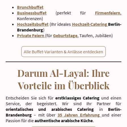
Brunchbuffet
Businessbuffet
(perfekt für
Firmenfeiern
,
Konferenzen)
Hochzeitsbuffet
(Ihr ideales
Hochzeit-Catering
Berlin-
Brandenburg
)
Private Feiern
(für
Geburtstage
, Taufen, Jubiläen)
Alle Buffet-Varianten & Anlässe entdecken
Darum Al-Layal: Ihre
Vorteile im Überblick
Entscheiden Sie sich für
erstklassiges Catering
und einen
Service, der begeistert. Wir sind Ihr Partner für
orientalisches und arabisches Catering
in
Berlin-
Brandenburg
– mit über
35 Jahren Erfahrung
und einer
Passion für die
authentische arabische Küche
.