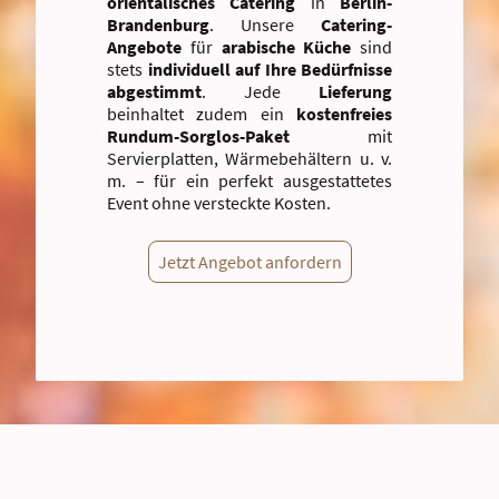
orientalisches Catering
in
Berlin-
Brandenburg
. Unsere
Catering-
Angebote
für
arabische Küche
sind
stets
individuell auf Ihre Bedürfnisse
abgestimmt
. Jede
Lieferung
beinhaltet zudem ein
kostenfreies
Rundum-Sorglos-Paket
mit
Servierplatten, Wärmebehältern u. v.
m. – für ein perfekt ausgestattetes
Event ohne versteckte Kosten.
Jetzt Angebot anfordern