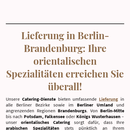
Lieferung in Berlin-
Brandenburg: Ihre
orientalischen
Spezialitäten erreichen Sie
überall!
Unsere
Catering-Dienste
bieten umfassende
Lieferung
in
alle Berliner Bezirke sowie im
Berliner Umland
und
angrenzenden Regionen
Brandenburgs
. Von
Berlin-Mitte
bis nach
Potsdam, Falkensee
oder
Königs Wusterhausen
–
unser
orientalisches Catering
sorgt dafür, dass Ihre
arabischen Spezialitäten
stets pünktlich an Ihrem