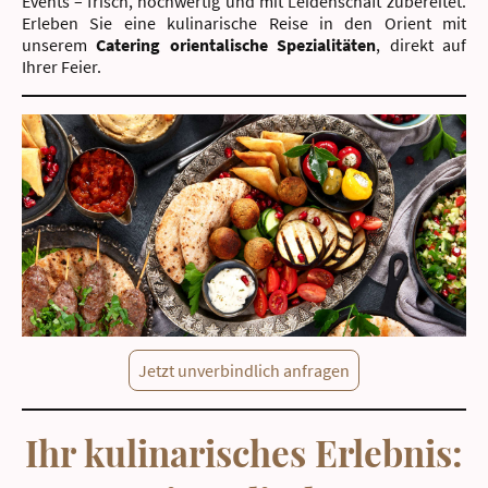
Events – frisch, hochwertig und mit Leidenschaft zubereitet.
Erleben Sie eine kulinarische Reise in den Orient mit
unserem
Catering orientalische Spezialitäten
, direkt auf
Ihrer Feier.
Jetzt unverbindlich anfragen
Ihr kulinarisches Erlebnis: