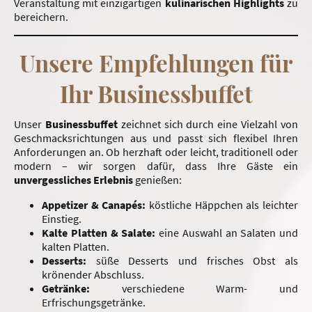
Veranstaltung mit einzigartigen
kulinarischen
Highlights
zu
bereichern.
Unsere Empfehlungen für
Ihr Businessbuffet
Unser
Businessbuffet
zeichnet sich durch eine Vielzahl von
Geschmacksrichtungen aus und passt sich flexibel Ihren
Anforderungen an. Ob herzhaft oder leicht, traditionell oder
modern – wir sorgen dafür, dass Ihre Gäste ein
unvergessliches
Erlebnis
genießen:
Appetizer & Canapés:
köstliche Häppchen als leichter
Einstieg.
Kalte Platten & Salate:
eine Auswahl an Salaten und
kalten Platten.
Desserts:
süße Desserts und frisches Obst als
krönender Abschluss.
Getränke:
verschiedene Warm- und
Erfrischungsgetränke.