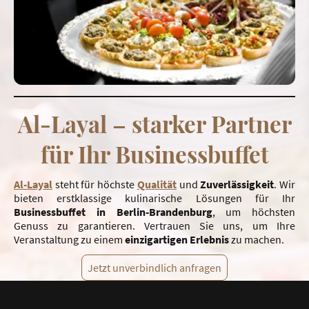
Al-Layal – starker Partner
für Ihr Businessbuffet
Al-Layal
steht für höchste
Qualität
und
Zuverlässigkeit
. Wir
bieten erstklassige kulinarische Lösungen für Ihr
Businessbuffet in Berlin-Brandenburg
, um höchsten
Genuss zu garantieren. Vertrauen Sie uns, um Ihre
Veranstaltung zu einem
einzigartigen
Erlebnis
zu machen.
Jetzt unverbindlich anfragen